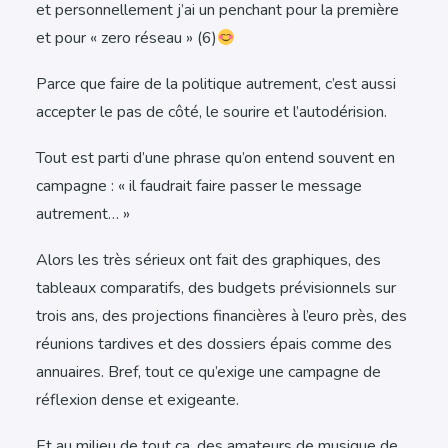
et personnellement j’ai un penchant pour la première
et pour « zero réseau » (6)
Parce que faire de la politique autrement, c’est aussi
accepter le pas de côté, le sourire et l’autodérision.
Tout est parti d’une phrase qu’on entend souvent en
campagne : « il faudrait faire passer le message
autrement… »
Alors les très sérieux ont fait des graphiques, des
tableaux comparatifs, des budgets prévisionnels sur
trois ans, des projections financières à l’euro près, des
réunions tardives et des dossiers épais comme des
annuaires. Bref, tout ce qu’exige une campagne de
réflexion dense et exigeante.
Et au milieu de tout ça, des amateurs de musique de