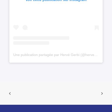
Une publication partagée par Hervé Gerbi (@herve_grb)