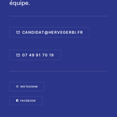
équipe.
CANDIDAT@HERVEGERBI.FR
07 49 91 70 19
INSTAGRAM
FACEBOOK